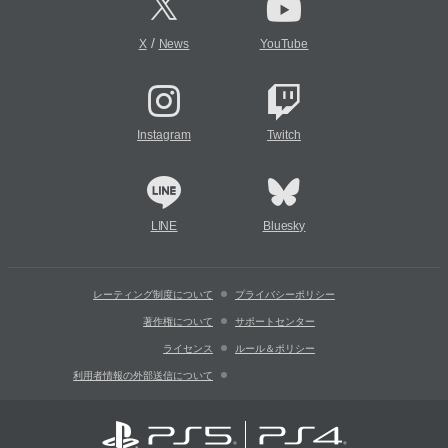
/
X
News
YouTube
Instagram
Twitch
LINE
Bluesky
レーティング制度について
プライバシーポリシー
著作権について
サポートセンター
ライセンス
ルール＆ポリシー
利用者情報の外部送信について