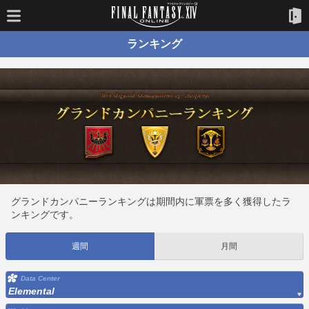
ランキング
グランドカンパニーランキングは期間内に軍票を多く獲得したラ
ンキングです。
週間
月間
Data Center
Elemental