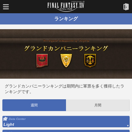
ランキング
グランドカンパニーランキングは期間内に軍票を多く獲得したラ
ンキングです。
週間
月間
Data Center
Light