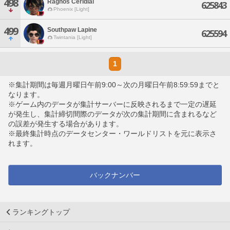
498
Ragnos Ceridial
625843
Phoenix [Light]
499
Southpaw Lapine
625594
Twintania [Light]
1
※集計期間は毎週月曜日午前9:00～次の月曜日午前8:59:59までと
なります。
※ゲーム内のデータが集計サーバーに反映されるまで一定の遅延
が発生し、集計締切間際のデータが次の集計期間に含まれるなど
の誤差が発生する場合があります。
※最終集計時点のデータセンター・ワールドリストを元に表示さ
れます。
バックナンバー
ランキングトップ