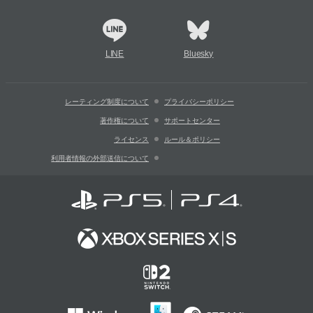
LINE
Bluesky
レーティング制度について
プライバシーポリシー
著作権について
サポートセンター
ライセンス
ルール＆ポリシー
利用者情報の外部送信について