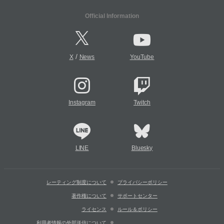
Official Information
/
X
News
YouTube
Instagram
Twitch
LINE
Bluesky
レーティング制度について
プライバシーポリシー
著作権について
サポートセンター
ライセンス
ルール＆ポリシー
利用者情報の外部送信について