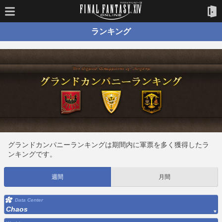
ランキング
グランドカンパニーランキングは期間内に軍票を多く獲得したラ
ンキングです。
週間
月間
Data Center
Chaos