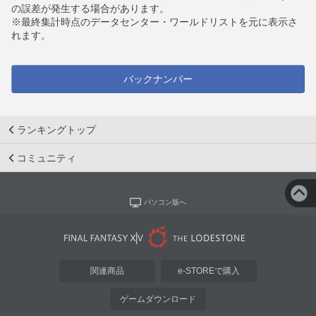
の誤差が発生する場合があります。
※最終集計時点のデータセンター・ワールドリストを元に表示さ
れます。
バックナンバー
ランキングトップ
コミュニティ
パソコン版へ
関連商品
e-STOREで購入
ゲームダウンロード