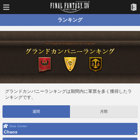
ランキング
グランドカンパニーランキングは期間内に軍票を多く獲得したラ
ンキングです。
週間
月間
Data Center
Chaos