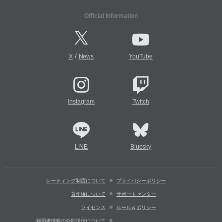
Official Information
/
X
News
YouTube
Instagram
Twitch
LINE
Bluesky
レーティング制度について
プライバシーポリシー
著作権について
サポートセンター
ライセンス
ルール＆ポリシー
利用者情報の外部送信について