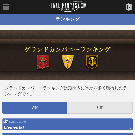
ランキング
グランドカンパニーランキングは期間内に軍票を多く獲得したラ
ンキングです。
週間
月間
Data Center
Elemental