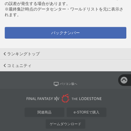
の誤差が発生する場合があります。
※最終集計時点のデータセンター・ワールドリストを元に表示さ
れます。
バックナンバー
ランキングトップ
コミュニティ
パソコン版へ
関連商品
e-STOREで購入
ゲームダウンロード