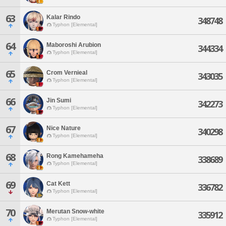
63
Kalar Rindo
348748
Typhon [Elemental]
64
Maboroshi Arubion
344334
Typhon [Elemental]
65
Crom Vernieal
343035
Typhon [Elemental]
66
Jin Sumi
342273
Typhon [Elemental]
67
Nice Nature
340298
Typhon [Elemental]
68
Rong Kamehameha
338689
Typhon [Elemental]
69
Cat Kett
336782
Typhon [Elemental]
70
Merutan Snow-white
335912
Typhon [Elemental]