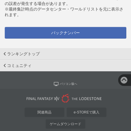
の誤差が発生する場合があります。
※最終集計時点のデータセンター・ワールドリストを元に表示さ
れます。
バックナンバー
ランキングトップ
コミュニティ
パソコン版へ
関連商品
e-STOREで購入
ゲームダウンロード