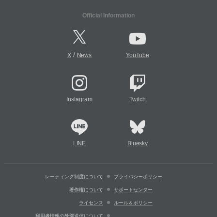
Official Information
/
X
News
YouTube
Instagram
Twitch
LINE
Bluesky
レーティング制度について
プライバシーポリシー
著作権について
サポートセンター
ライセンス
ルール＆ポリシー
利用者情報の外部送信について