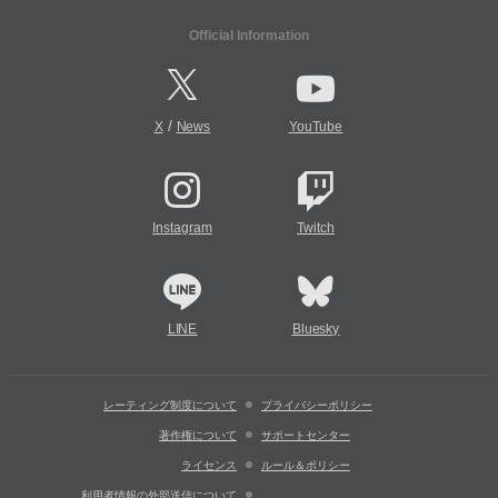
Official Information
/
X
News
YouTube
Instagram
Twitch
LINE
Bluesky
レーティング制度について
プライバシーポリシー
著作権について
サポートセンター
ライセンス
ルール＆ポリシー
利用者情報の外部送信について