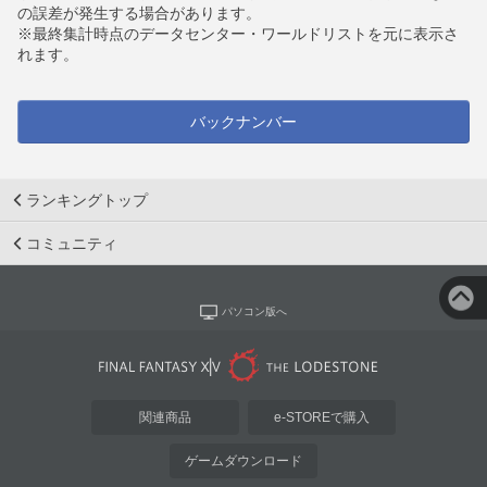
の誤差が発生する場合があります。
※最終集計時点のデータセンター・ワールドリストを元に表示さ
れます。
バックナンバー
ランキングトップ
コミュニティ
パソコン版へ
関連商品
e-STOREで購入
ゲームダウンロード