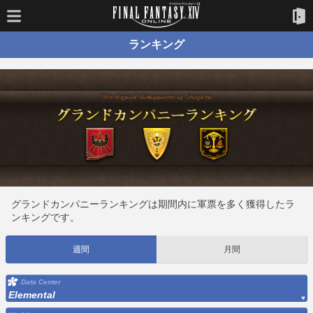
ランキング
グランドカンパニーランキングは期間内に軍票を多く獲得したラ
ンキングです。
週間
月間
Data Center
Elemental