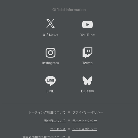
Official Information
/
X
News
YouTube
Instagram
Twitch
LINE
Bluesky
レーティング制度について
プライバシーポリシー
著作権について
サポートセンター
ライセンス
ルール＆ポリシー
利用者情報の外部送信について