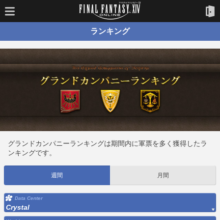
ランキング
グランドカンパニーランキングは期間内に軍票を多く獲得したラ
ンキングです。
週間
月間
Data Center
Crystal