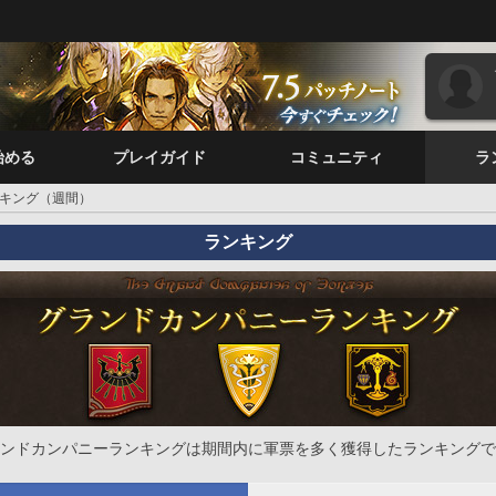
始める
プレイガイド
コミュニティ
ラ
キング（週間）
ランキング
ンドカンパニーランキングは期間内に軍票を多く獲得したランキングで