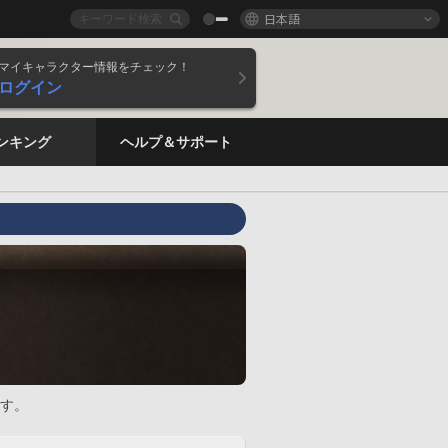
日本語
マイキャラクター情報をチェック！
ログイン
ンキング
ヘルプ＆サポート
す。