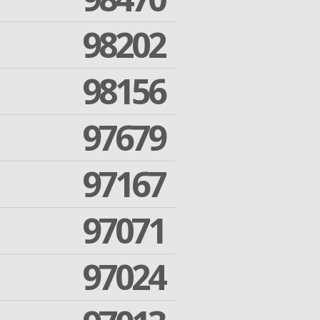
98202
98156
97679
97167
97071
97024