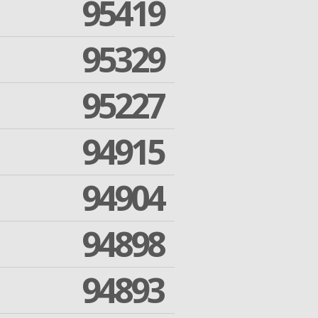
95419
95329
95227
94915
94904
94898
94893