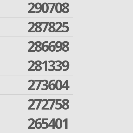
290708
287825
286698
281339
273604
272758
265401