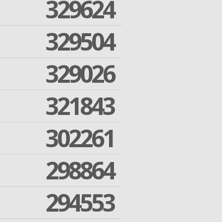
329624
329504
329026
321843
302261
298864
294553