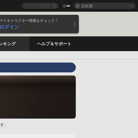
日本語
マイキャラクター情報をチェック！
ログイン
ンキング
ヘルプ＆サポート
す。