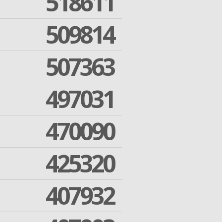
518611
509814
507363
497031
470090
425320
407932