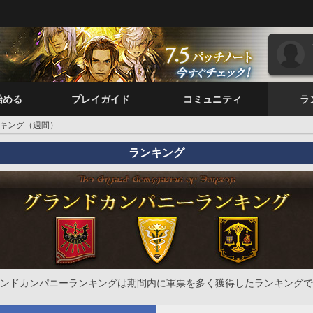
始める
プレイガイド
コミュニティ
ラ
キング（週間）
ランキング
ンドカンパニーランキングは期間内に軍票を多く獲得したランキングで