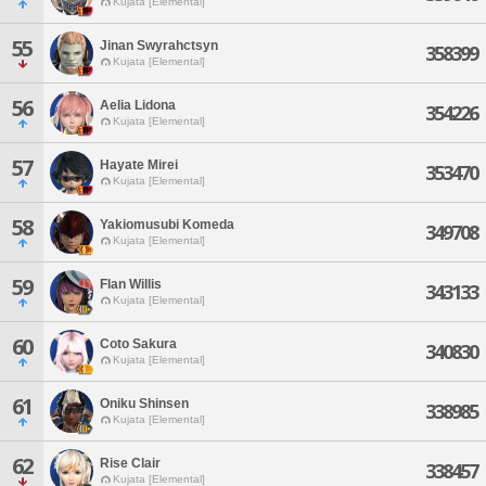
Kujata [Elemental]
55
Jinan Swyrahctsyn
358399
Kujata [Elemental]
56
Aelia Lidona
354226
Kujata [Elemental]
57
Hayate Mirei
353470
Kujata [Elemental]
58
Yakiomusubi Komeda
349708
Kujata [Elemental]
59
Flan Willis
343133
Kujata [Elemental]
60
Coto Sakura
340830
Kujata [Elemental]
61
Oniku Shinsen
338985
Kujata [Elemental]
62
Rise Clair
338457
Kujata [Elemental]