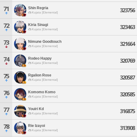
71
Shin Regria
323756
Kujata [Elemental]
72
Kiria Sinagi
323463
Kujata [Elemental]
73
Nimune Goodtouch
321664
Kujata [Elemental]
74
Rodeo Happy
320769
Kujata [Elemental]
75
Rgalion Rose
320587
Kujata [Elemental]
76
Komomo Komo
320585
Kujata [Elemental]
77
Youiri Kd
316875
Kujata [Elemental]
78
Rie Izayoi
313908
Kujata [Elemental]