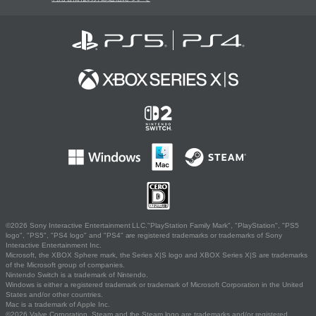
©2026 Sony Interactive Entertainment LLC."PlayStation Family Mark", "PlayStation", "PS5
logo", "PS5", "PS4 logo" and "PS4" are registered trademarks or trademarks of Sony
Interactive Entertainment Inc.
Microsoft, the XBOX Sphere mark, the Series X|S logo and XBOX Series X|S are trademarks
of the Microsoft group of companies.
Nintendo Switch is a trademark of Nintendo.
Windows is either a registered trademark or trademark of Microsoft Corporation in the United
States and/or other countries.
Mac is a trademark of Apple Inc.
©2026 Valve Corporation. Steam and the Steam logo are trademarks and/or registered