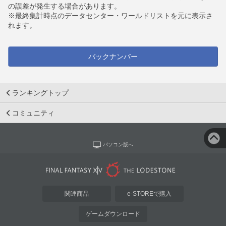
の誤差が発生する場合があります。
※最終集計時点のデータセンター・ワールドリストを元に表示さ
れます。
バックナンバー
ランキングトップ
コミュニティ
パソコン版へ
関連商品
e-STOREで購入
ゲームダウンロード