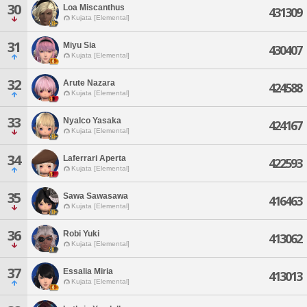
30
Loa Miscanthus
431309
Kujata [Elemental]
31
Miyu Sia
430407
Kujata [Elemental]
32
Arute Nazara
424588
Kujata [Elemental]
33
Nyalco Yasaka
424167
Kujata [Elemental]
34
Laferrari Aperta
422593
Kujata [Elemental]
35
Sawa Sawasawa
416463
Kujata [Elemental]
36
Robi Yuki
413062
Kujata [Elemental]
37
Essalia Miria
413013
Kujata [Elemental]