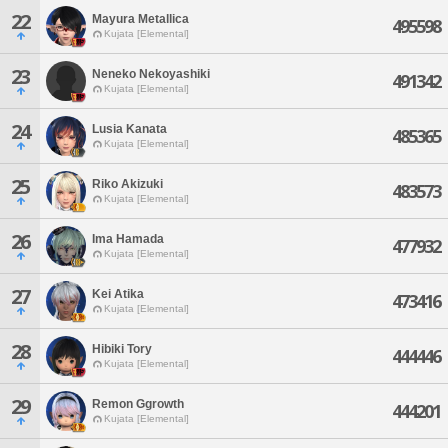
22
Mayura Metallica
495598
Kujata [Elemental]
23
Neneko Nekoyashiki
491342
Kujata [Elemental]
24
Lusia Kanata
485365
Kujata [Elemental]
25
Riko Akizuki
483573
Kujata [Elemental]
26
Ima Hamada
477932
Kujata [Elemental]
27
Kei Atika
473416
Kujata [Elemental]
28
Hibiki Tory
444446
Kujata [Elemental]
29
Remon Ggrowth
444201
Kujata [Elemental]