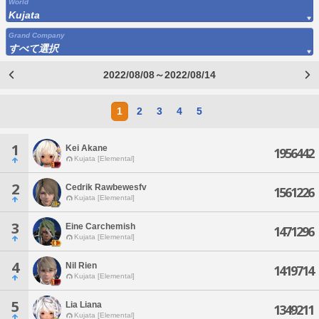
World
Kujata
Grand Company
すべて選択
2022/08/08～2022/08/14
1
2
3
4
5
1
Kei Akane
1956442
Kujata [Elemental]
2
Cedrik Rawbewesfv
1561226
Kujata [Elemental]
3
Eine Carchemish
1471296
Kujata [Elemental]
4
Nil Rien
1419714
Kujata [Elemental]
5
Lia Liana
1349211
Kujata [Elemental]