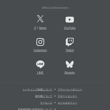
Official Information
/
X
News
YouTube
Instagram
Twitch
LINE
Bluesky
レーティング制度について
プライバシーポリシー
著作権について
サポートセンター
ライセンス
ルール＆ポリシー
利用者情報の外部送信について