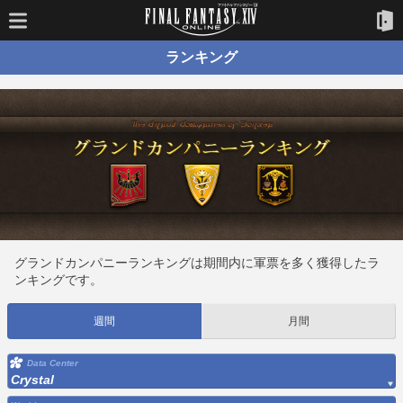
ランキング
グランドカンパニーランキングは期間内に軍票を多く獲得したラ
ンキングです。
週間
月間
Data Center
Crystal