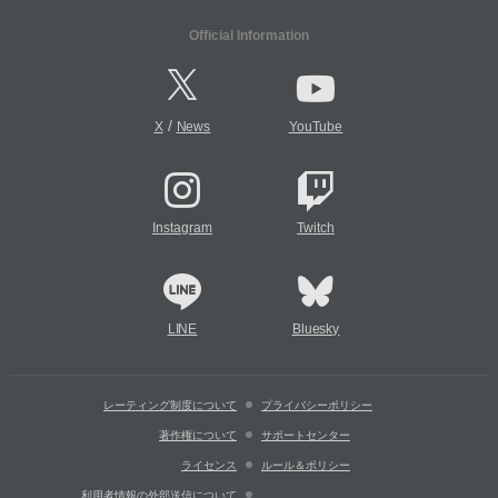
Official Information
/
X
News
YouTube
Instagram
Twitch
LINE
Bluesky
レーティング制度について
プライバシーポリシー
著作権について
サポートセンター
ライセンス
ルール＆ポリシー
利用者情報の外部送信について