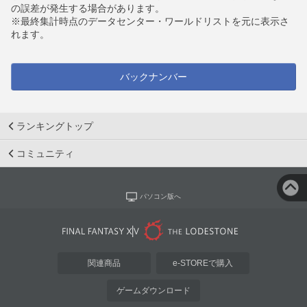
の誤差が発生する場合があります。
※最終集計時点のデータセンター・ワールドリストを元に表示さ
れます。
バックナンバー
ランキングトップ
コミュニティ
パソコン版へ
関連商品
e-STOREで購入
ゲームダウンロード