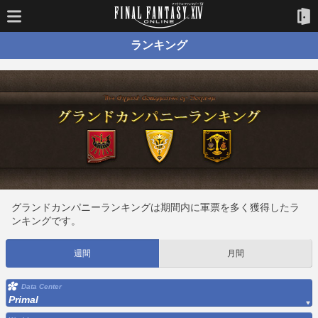
ランキング
グランドカンパニーランキングは期間内に軍票を多く獲得したラ
ンキングです。
週間
月間
Data Center
Primal