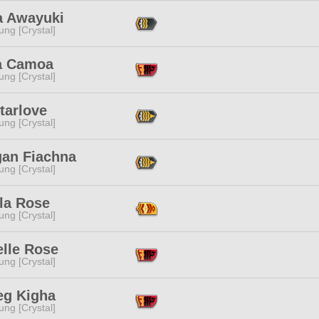
a Awayuki
ng [Crystal]
 Camoa
ng [Crystal]
tarlove
ng [Crystal]
an Fiachna
ng [Crystal]
la Rose
ng [Crystal]
elle Rose
ng [Crystal]
eg Kigha
ng [Crystal]