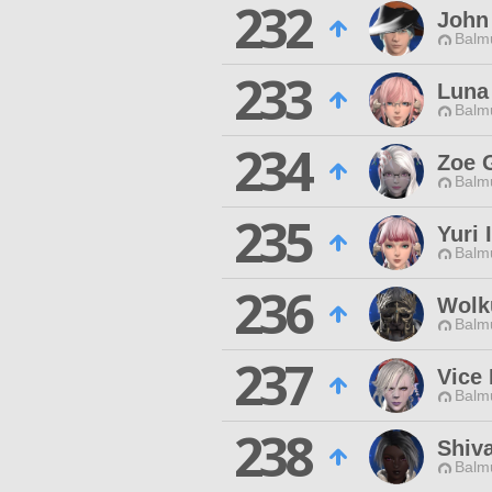
232
John 
Balmu
233
Luna
Balmu
234
Zoe 
Balmu
235
Yuri 
Balmu
236
Wolk
Balmu
237
Vice
Balmu
238
Shiv
Balmu