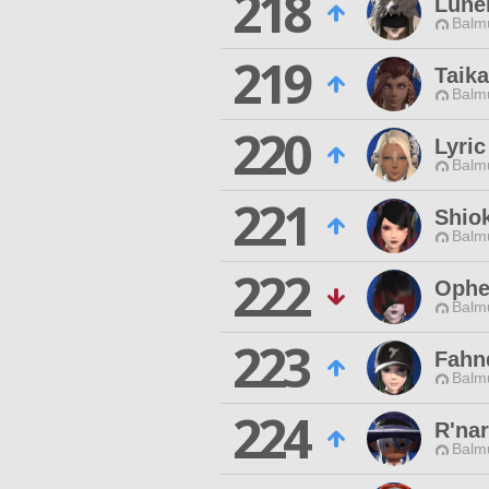
218
Luner
Balmu
219
Taika
Balmu
220
Lyric
Balmu
221
Shio
Balmu
222
Ophe
Balmu
223
Fahn
Balmu
224
R'na
Balmu