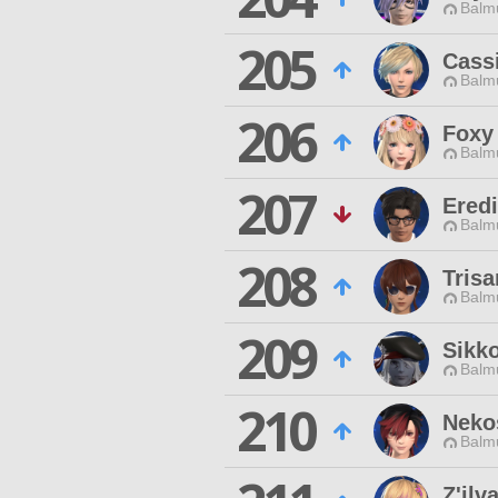
Balmu
205
Cass
Balmu
206
Foxy 
Balmu
207
Ered
Balmu
208
Trisa
Balmu
209
Sikko
Balmu
210
Neko
Balmu
Z'ilv