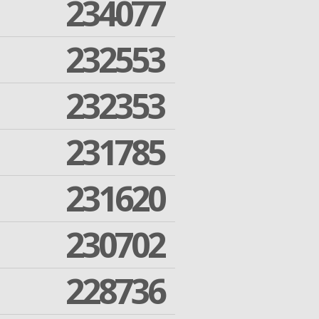
234077
232553
232353
231785
231620
230702
228736