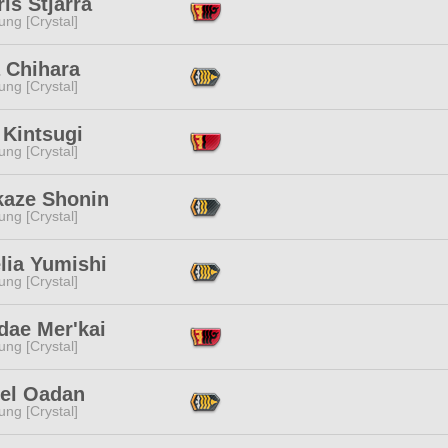
is Stjarra
ng [Crystal]
 Chihara
ng [Crystal]
 Kintsugi
ng [Crystal]
kaze Shonin
ng [Crystal]
lia Yumishi
ng [Crystal]
dae Mer'kai
ng [Crystal]
rel Oadan
ng [Crystal]