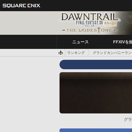
ニュース
FFXIVを
ランキング
グランドカンパニーラン
グラ