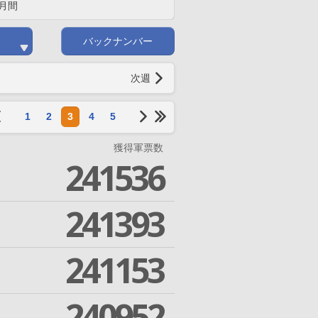
月間
バックナンバー
次週
1
2
3
4
5
獲得軍票数
241536
241393
241153
240952