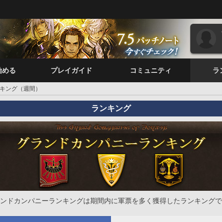
始める
プレイガイド
コミュニティ
ラ
キング（週間）
ランキング
ンドカンパニーランキングは期間内に軍票を多く獲得したランキングで