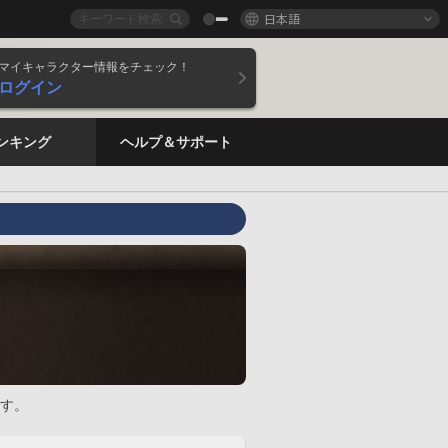
日本語
マイキャラクター情報をチェック！
ログイン
ンキング
ヘルプ＆サポート
す。