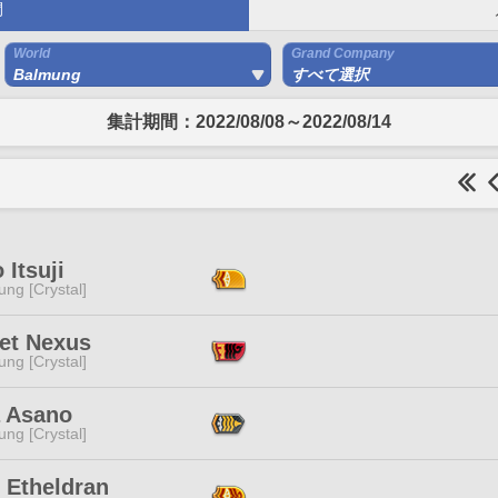
間
World
Grand Company
Balmung
すべて選択
集計期間：2022/08/08～2022/08/14
 Itsuji
ng [Crystal]
let Nexus
ng [Crystal]
a Asano
ng [Crystal]
 Etheldran