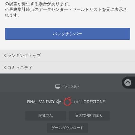
の誤差が発生する場合があります。
※最終集計時点のデータセンター・ワールドリストを元に表示さ
れます。
バックナンバー
ランキングトップ
コミュニティ
パソコン版へ
関連商品
e-STOREで購入
ゲームダウンロード