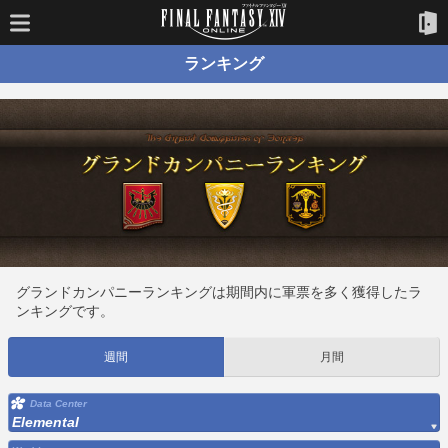
ランキング
グランドカンパニーランキングは期間内に軍票を多く獲得したラ
ンキングです。
週間
月間
Data Center
Elemental