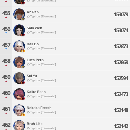
Typhon [Elemental]
455
An Pan
153079
Typhon [Elemental]
456
Salo Wen
153074
Typhon [Elemental]
457
Hali Bo
152873
Typhon [Elemental]
458
Luca Pero
152869
Typhon [Elemental]
459
Sui Yu
152594
Typhon [Elemental]
460
Kaiko Elten
152473
Typhon [Elemental]
461
Nekoko Fisssh
152148
Typhon [Elemental]
462
Bruh Like
152142
Typhon [Elemental]