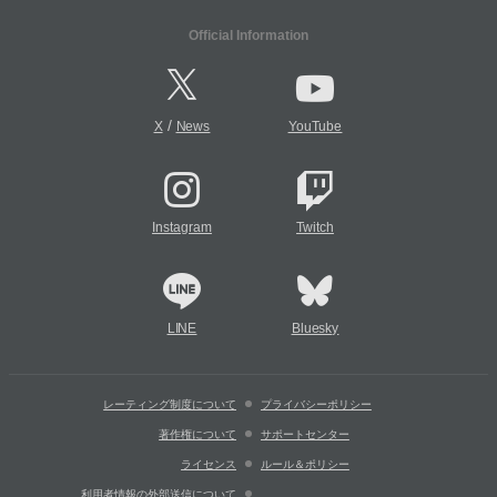
Official Information
/
X
News
YouTube
Instagram
Twitch
LINE
Bluesky
レーティング制度について
プライバシーポリシー
著作権について
サポートセンター
ライセンス
ルール＆ポリシー
利用者情報の外部送信について