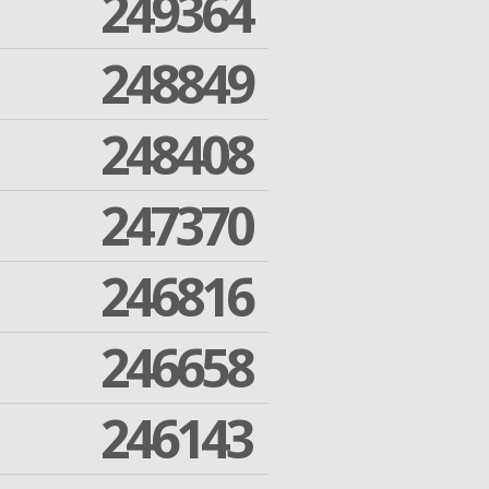
249364
248849
248408
247370
246816
246658
246143