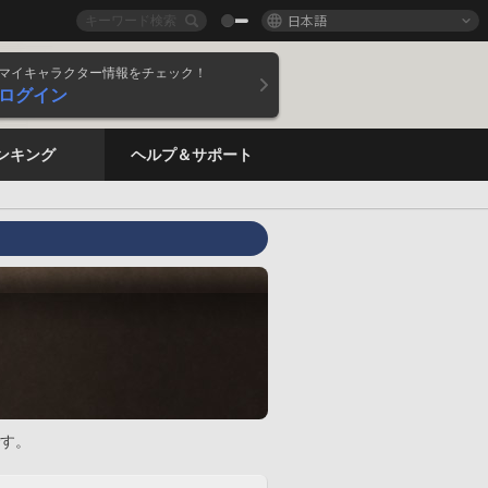
日本語
マイキャラクター情報をチェック！
ログイン
ンキング
ヘルプ＆サポート
す。