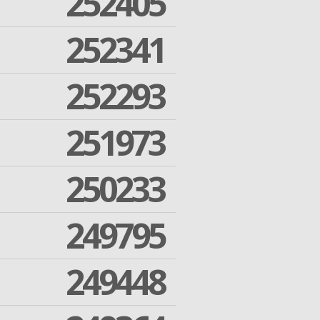
252405
252341
252293
251973
250233
249795
249448