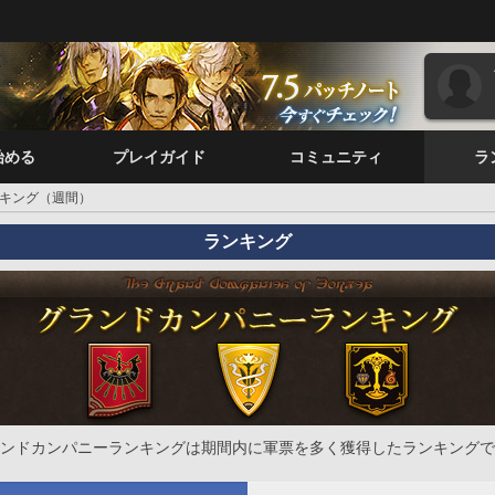
始める
プレイガイド
コミュニティ
ラ
キング（週間）
ランキング
ンドカンパニーランキングは期間内に軍票を多く獲得したランキングで