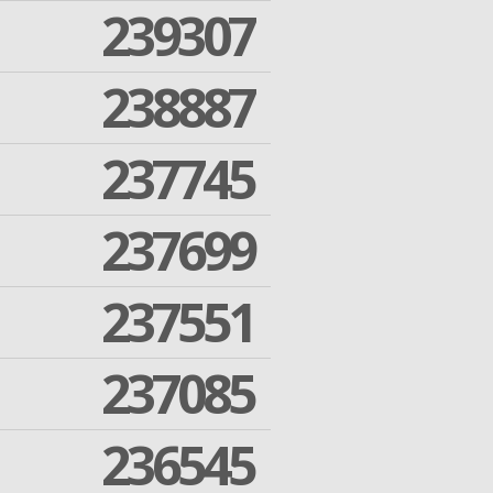
239307
238887
237745
237699
237551
237085
236545