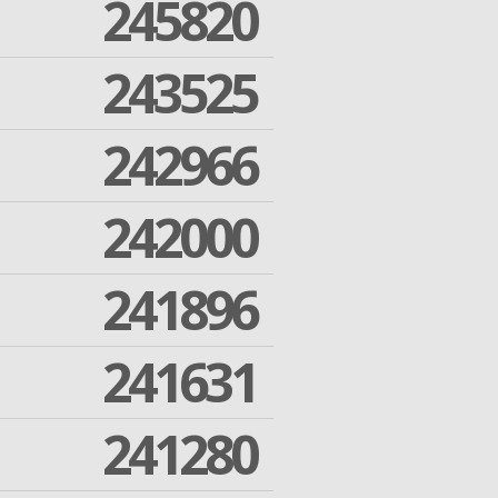
245820
243525
242966
242000
241896
241631
241280