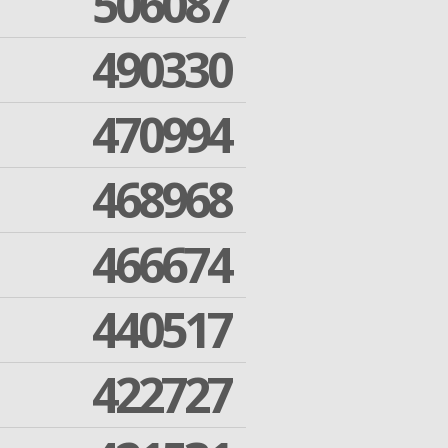
506087
490330
470994
468968
466674
440517
422727