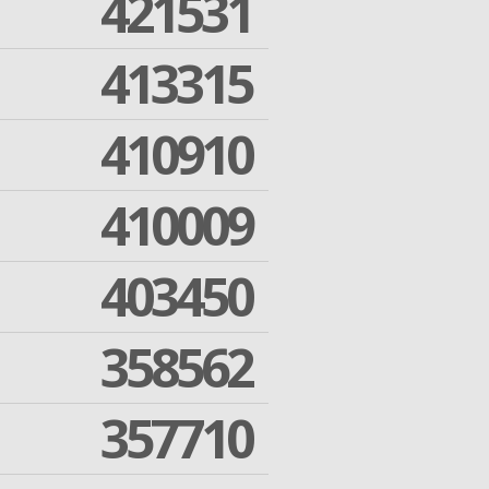
421531
413315
410910
410009
403450
358562
357710