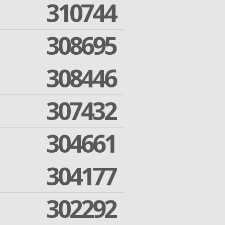
310744
308695
308446
307432
304661
304177
302292