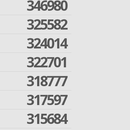
346980
325582
324014
322701
318777
317597
315684