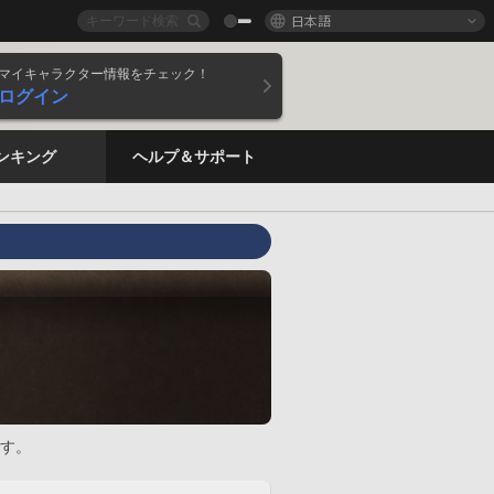
日本語
マイキャラクター情報をチェック！
ログイン
ンキング
ヘルプ＆サポート
す。