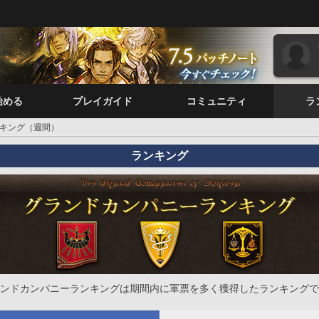
始める
プレイガイド
コミュニティ
ラ
キング（週間）
ランキング
ンドカンパニーランキングは期間内に軍票を多く獲得したランキングで