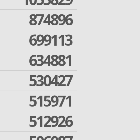
874896
699113
634881
530427
515971
512926