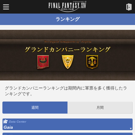
ランキング
グランドカンパニーランキングは期間内に軍票を多く獲得したラ
ンキングです。
週間
月間
Data Center
Gaia