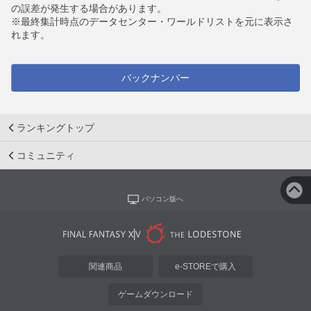
の誤差が発生する場合があります。
※最終集計時点のデータセンター・ワールドリストを元に表示さ
れます。
バックナンバー
ランキングトップ
コミュニティ
パソコン版へ
関連商品
e-STOREで購入
ゲームダウンロード