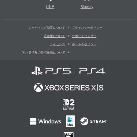
LINE
Bluesky
レーティング制度について
プライバシーポリシー
著作権について
サポートセンター
ライセンス
ルール＆ポリシー
利用者情報の外部送信について