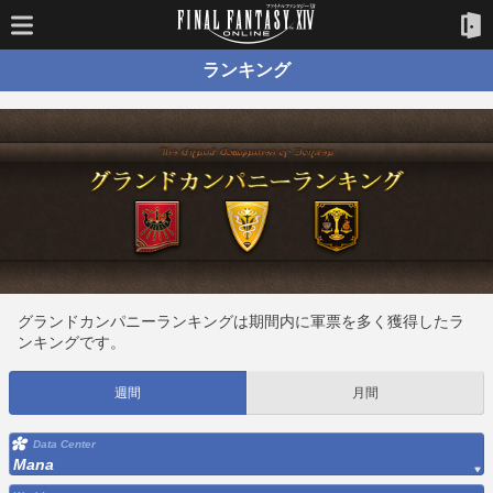
ランキング
グランドカンパニーランキングは期間内に軍票を多く獲得したラ
ンキングです。
週間
月間
Data Center
Mana