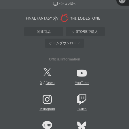
パソコン版へ
関連商品
e-STOREで購入
ゲームダウンロード
Official Information
/
X
News
YouTube
Instagram
Twitch