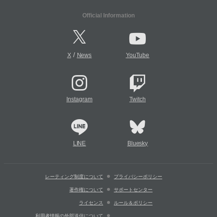
Official Information
/
X
News
YouTube
Instagram
Twitch
LINE
Bluesky
レーティング制度について
プライバシーポリシー
著作権について
サポートセンター
ライセンス
ルール＆ポリシー
利用者情報の外部送信について