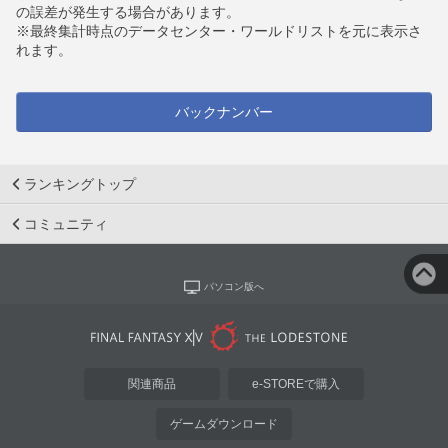
の誤差が発生する場合があります。
※最終集計時点のデータセンター・ワールドリストを元に表示さ
れます。
バックナンバー
ランキングトップ
コミュニティ
パソコン版へ
関連商品
e-STOREで購入
ゲームダウンロード