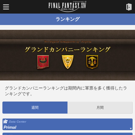
ランキング
グランドカンパニーランキングは期間内に軍票を多く獲得したラ
ンキングです。
週間
月間
Data Center
Primal