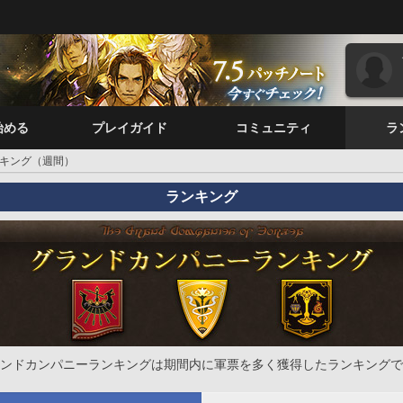
始める
プレイガイド
コミュニティ
ラ
キング（週間）
ランキング
ンドカンパニーランキングは期間内に軍票を多く獲得したランキングで