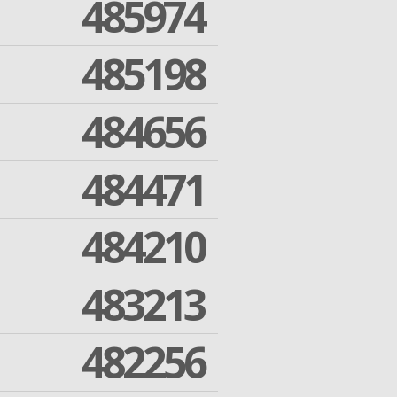
485974
485198
484656
484471
484210
483213
482256