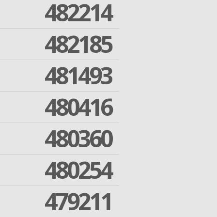
482214
482185
481493
480416
480360
480254
479211