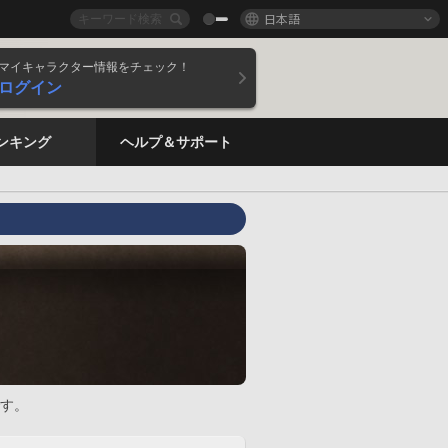
日本語
マイキャラクター情報をチェック！
ログイン
ンキング
ヘルプ＆サポート
す。