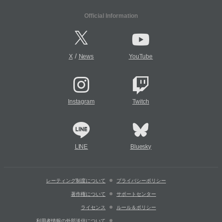
Official Information
/
X
News
YouTube
Instagram
Twitch
LINE
Bluesky
レーティング制度について
プライバシーポリシー
著作権について
サポートセンター
ライセンス
ルール＆ポリシー
利用者情報の外部送信について