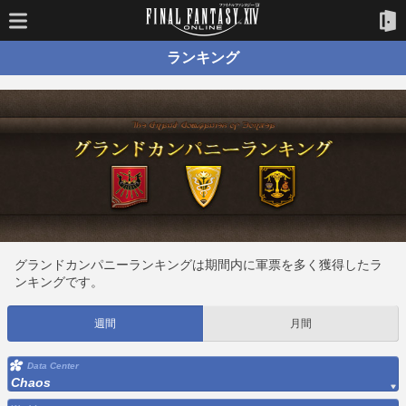
ランキング
グランドカンパニーランキングは期間内に軍票を多く獲得したラ
ンキングです。
週間
月間
Data Center
Chaos