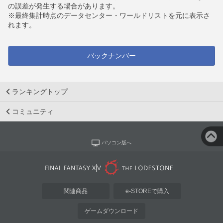
の誤差が発生する場合があります。
※最終集計時点のデータセンター・ワールドリストを元に表示さ
れます。
バックナンバー
ランキングトップ
コミュニティ
パソコン版へ
関連商品
e-STOREで購入
ゲームダウンロード