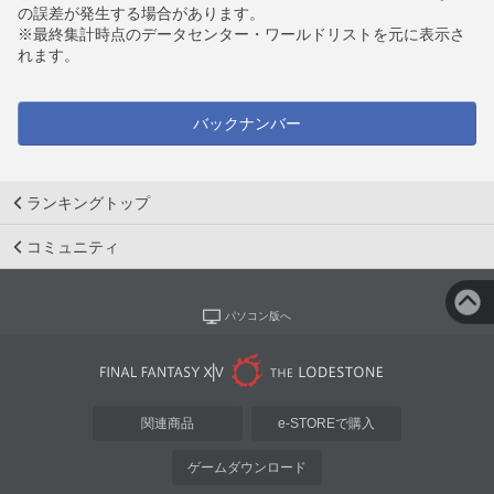
の誤差が発生する場合があります。
※最終集計時点のデータセンター・ワールドリストを元に表示さ
れます。
バックナンバー
ランキングトップ
コミュニティ
パソコン版へ
関連商品
e-STOREで購入
ゲームダウンロード