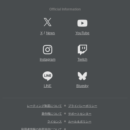
Official Information
/
X
News
YouTube
Instagram
Twitch
LINE
Bluesky
レーティング制度について
プライバシーポリシー
著作権について
サポートセンター
ライセンス
ルール＆ポリシー
利用者情報の外部送信について