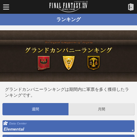
ランキング
グランドカンパニーランキングは期間内に軍票を多く獲得したラ
ンキングです。
週間
月間
Data Center
Elemental