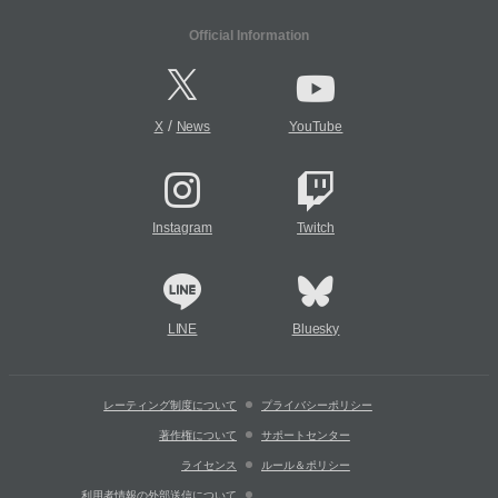
Official Information
/
X
News
YouTube
Instagram
Twitch
LINE
Bluesky
レーティング制度について
プライバシーポリシー
著作権について
サポートセンター
ライセンス
ルール＆ポリシー
利用者情報の外部送信について