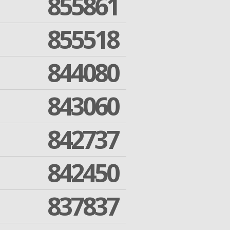
855861
855518
844080
843060
842737
842450
837837