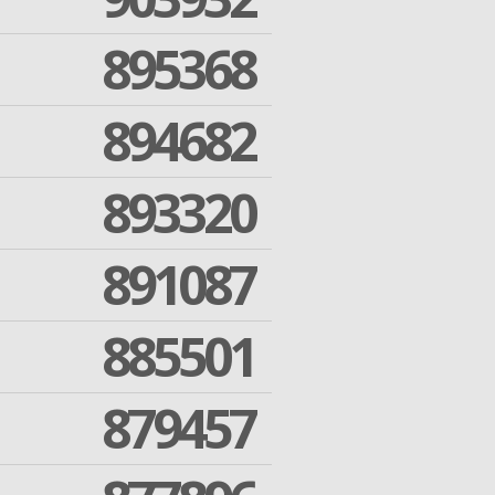
895368
894682
893320
891087
885501
879457