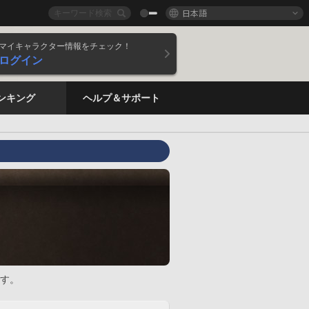
日本語
マイキャラクター情報をチェック！
ログイン
ンキング
ヘルプ＆サポート
す。