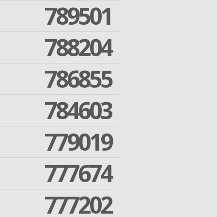
789501
788204
786855
784603
779019
777674
777202