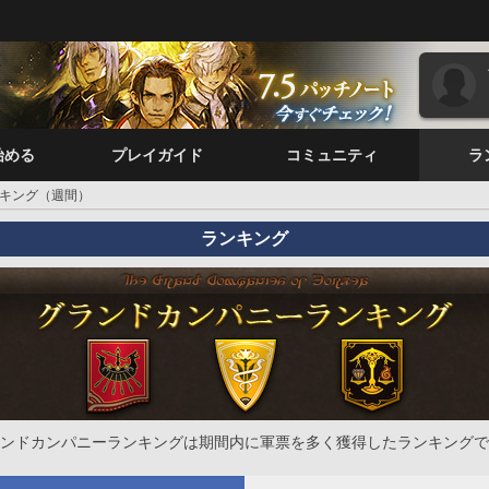
始める
プレイガイド
コミュニティ
ラ
キング（週間）
ランキング
ンドカンパニーランキングは期間内に軍票を多く獲得したランキングで