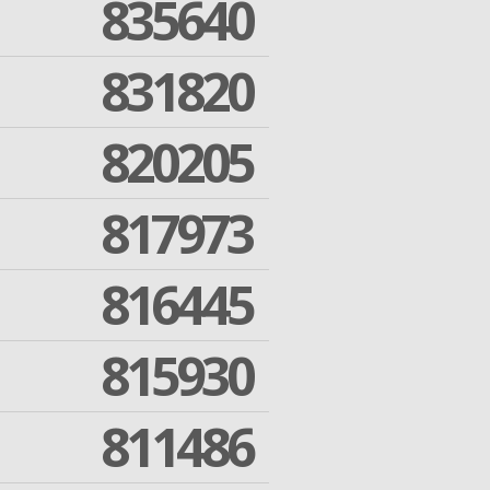
835640
831820
820205
817973
816445
815930
811486