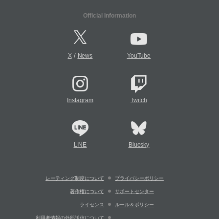
Official Information
/
X
News
YouTube
Instagram
Twitch
LINE
Bluesky
レーティング制度について
プライバシーポリシー
著作権について
サポートセンター
ライセンス
ルール＆ポリシー
利用者情報の外部送信について