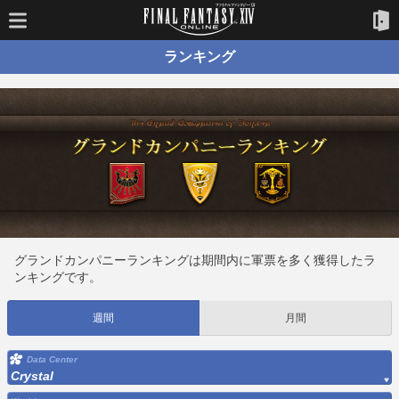
ランキング
グランドカンパニーランキングは期間内に軍票を多く獲得したラ
ンキングです。
週間
月間
Data Center
Crystal