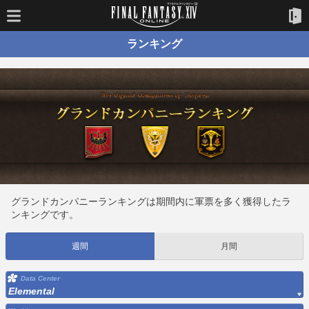
ランキング
グランドカンパニーランキングは期間内に軍票を多く獲得したラ
ンキングです。
週間
月間
Data Center
Elemental