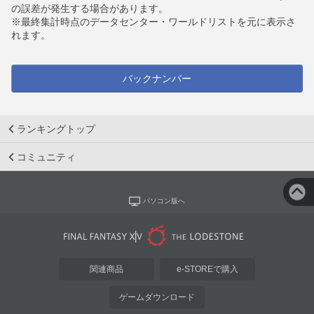
の誤差が発生する場合があります。
※最終集計時点のデータセンター・ワールドリストを元に表示さ
れます。
バックナンバー
ランキングトップ
コミュニティ
パソコン版へ
関連商品
e-STOREで購入
ゲームダウンロード