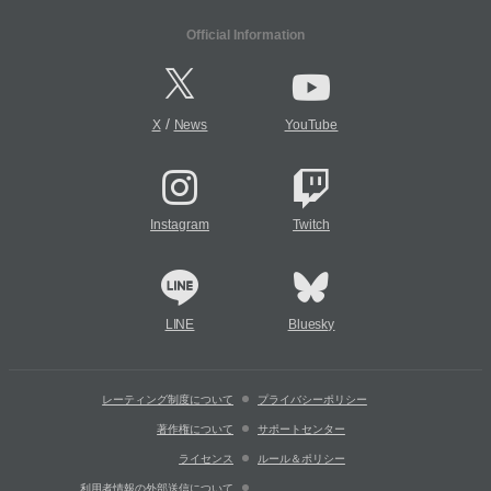
Official Information
/
X
News
YouTube
Instagram
Twitch
LINE
Bluesky
レーティング制度について
プライバシーポリシー
著作権について
サポートセンター
ライセンス
ルール＆ポリシー
利用者情報の外部送信について