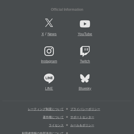
Official Information
/
X
News
YouTube
Instagram
Twitch
LINE
Bluesky
レーティング制度について
プライバシーポリシー
著作権について
サポートセンター
ライセンス
ルール＆ポリシー
利用者情報の外部送信について