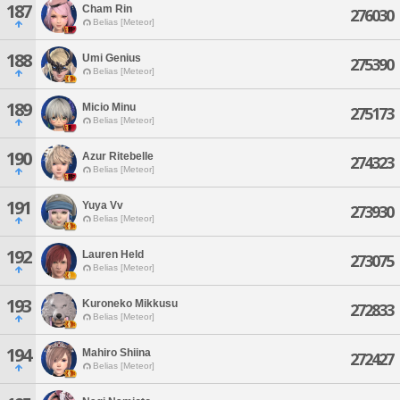
187
Cham Rin
276030
Belias [Meteor]
188
Umi Genius
275390
Belias [Meteor]
189
Micio Minu
275173
Belias [Meteor]
190
Azur Ritebelle
274323
Belias [Meteor]
191
Yuya Vv
273930
Belias [Meteor]
192
Lauren Held
273075
Belias [Meteor]
193
Kuroneko Mikkusu
272833
Belias [Meteor]
194
Mahiro Shiina
272427
Belias [Meteor]