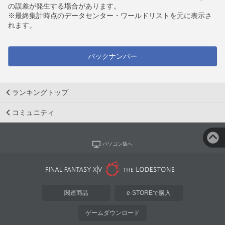
の誤差が発生する場合があります。
※最終集計時点のデータセンター・ワールドリストを元に表示さ
れます。
バックナンバー
ランキングトップ
コミュニティ
パソコン版へ
関連商品
e-STOREで購入
ゲームダウンロード