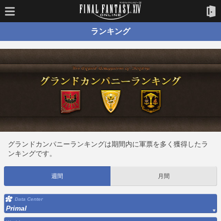
ランキング
グランドカンパニーランキングは期間内に軍票を多く獲得したラ
ンキングです。
週間
月間
Data Center
Primal