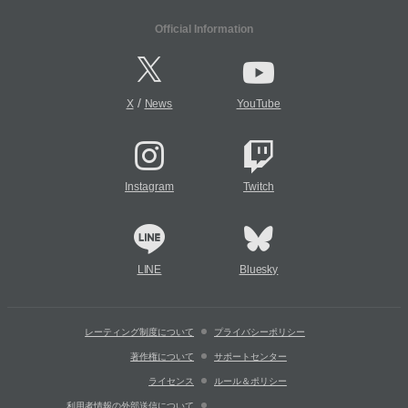
Official Information
/
X
News
YouTube
Instagram
Twitch
LINE
Bluesky
レーティング制度について
プライバシーポリシー
著作権について
サポートセンター
ライセンス
ルール＆ポリシー
利用者情報の外部送信について