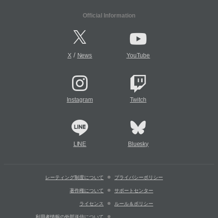
Official Information
/
X
News
YouTube
Instagram
Twitch
LINE
Bluesky
レーティング制度について
プライバシーポリシー
著作権について
サポートセンター
ライセンス
ルール＆ポリシー
利用者情報の外部送信について