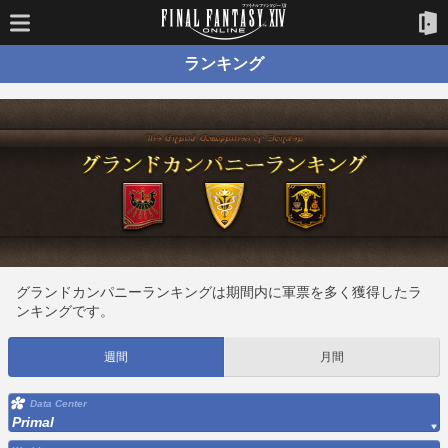
ランキング
グランドカンパニーランキングは期間内に軍票を多く獲得したラ
ンキングです。
週間
月間
Data Center
Primal