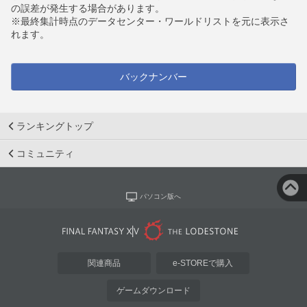
の誤差が発生する場合があります。
※最終集計時点のデータセンター・ワールドリストを元に表示さ
れます。
バックナンバー
ランキングトップ
コミュニティ
パソコン版へ
関連商品
e-STOREで購入
ゲームダウンロード