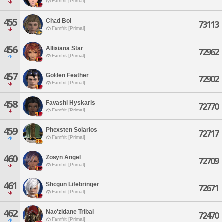
Famfrit [Primal]
455
Chad Boi
73113
Famfrit [Primal]
456
Allisiana Star
72962
Famfrit [Primal]
457
Golden Feather
72902
Famfrit [Primal]
458
Favashi Hyskaris
72770
Famfrit [Primal]
459
Phexsten Solarios
72717
Famfrit [Primal]
460
Zosyn Angel
72709
Famfrit [Primal]
461
Shogun Lifebringer
72671
Famfrit [Primal]
462
Nao'zidane Tribal
72470
Famfrit [Primal]