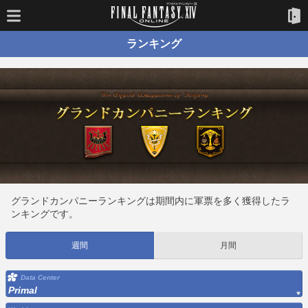
ランキング
グランドカンパニーランキングは期間内に軍票を多く獲得したラ
ンキングです。
週間
月間
Data Center
Primal