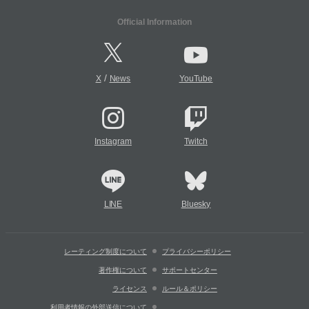
Official Information
/
X
News
YouTube
Instagram
Twitch
LINE
Bluesky
レーティング制度について
プライバシーポリシー
著作権について
サポートセンター
ライセンス
ルール＆ポリシー
利用者情報の外部送信について