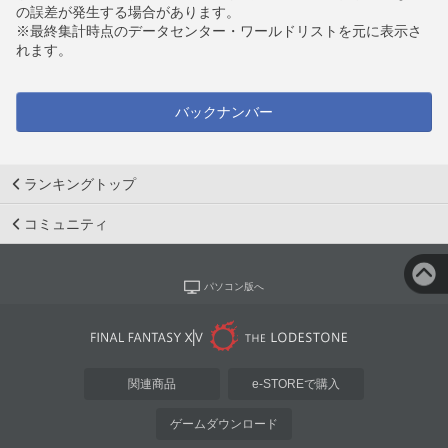
の誤差が発生する場合があります。
※最終集計時点のデータセンター・ワールドリストを元に表示さ
れます。
バックナンバー
ランキングトップ
コミュニティ
パソコン版へ
関連商品
e-STOREで購入
ゲームダウンロード