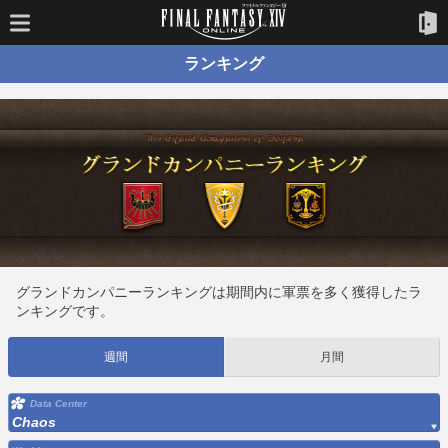
ランキング
グランドカンパニーランキングは期間内に軍票を多く獲得したラ
ンキングです。
週間
月間
Data Center
Chaos