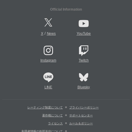
Official Information
/
X
News
YouTube
Instagram
Twitch
LINE
Bluesky
レーティング制度について
プライバシーポリシー
著作権について
サポートセンター
ライセンス
ルール＆ポリシー
利用者情報の外部送信について