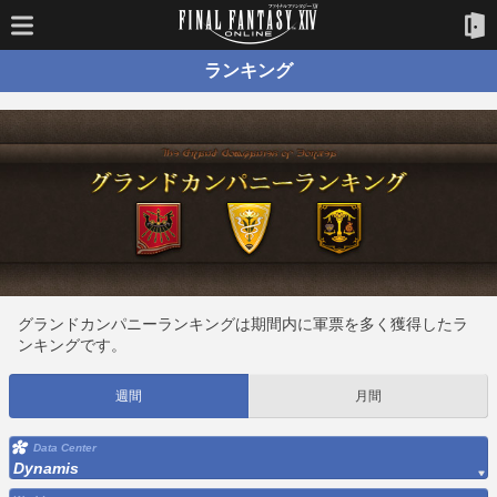
ランキング
グランドカンパニーランキングは期間内に軍票を多く獲得したラ
ンキングです。
週間
月間
Data Center
Dynamis