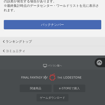
の誤差が発生する場合があります。
※最終集計時点のデータセンター・ワールドリストを元に表示さ
れます。
バックナンバー
ランキングトップ
コミュニティ
パソコン版へ
関連商品
e-STOREで購入
ゲームダウンロード