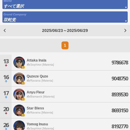
World
すべて選択
Grand Company
双蛇党
2025/06/23～2025/06/29
1
13
Attaka Inala
9786678
Sephirot [Materia]
16
Quzeze Quze
9048750
Ravana [Materia]
17
Anyu Fleur
8939530
Bismarck [Materia]
20
Star Bless
8693150
Ravana [Materia]
26
Yomog Inusu
8192770
Sephirot [Materia]