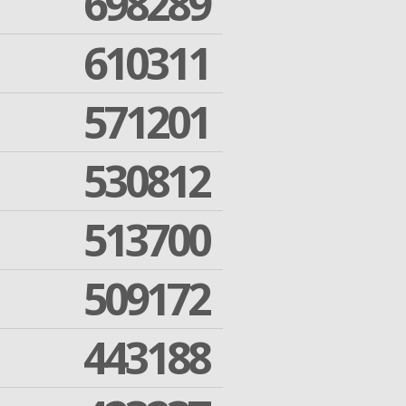
698289
610311
571201
530812
513700
509172
443188