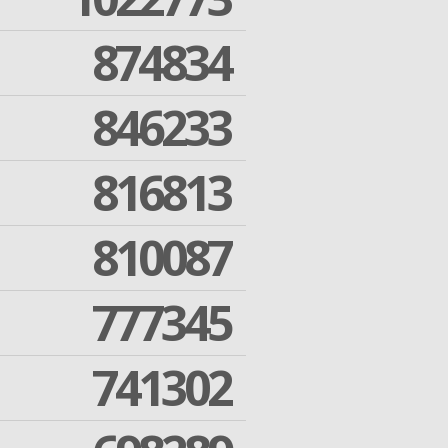
874834
846233
816813
810087
777345
741302