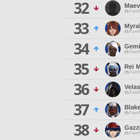
32
Maev
Famfr
33
Myrab
Famfr
34
Gemi
Famfr
35
Rei 
Famfr
36
Vela
Famfr
37
Blak
Famfr
38
Gazz
Famfr