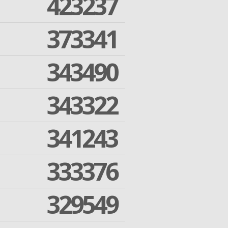
423237
373341
343490
343322
341243
333376
329549