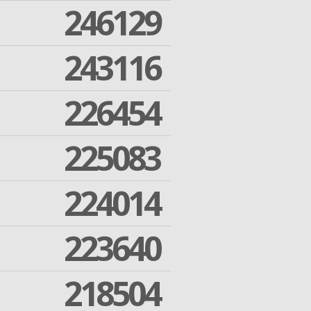
246129
243116
226454
225083
224014
223640
218504