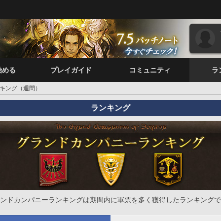
始める
プレイガイド
コミュニティ
ラ
キング（週間）
ランキング
ンドカンパニーランキングは期間内に軍票を多く獲得したランキングで