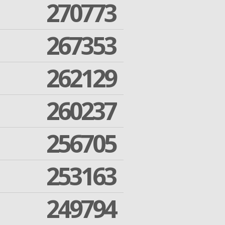
270773
267353
262129
260237
256705
253163
249794