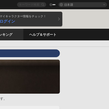
日本語
マイキャラクター情報をチェック！
ログイン
ンキング
ヘルプ＆サポート
す。