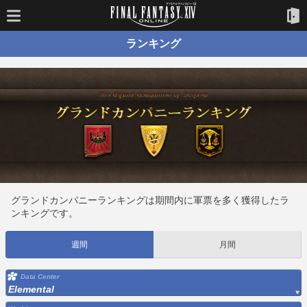
ランキング
グランドカンパニーランキングは期間内に軍票を多く獲得したラ
ンキングです。
週間
月間
Data Center
Elemental