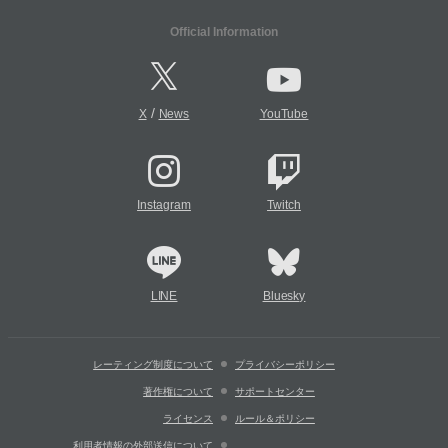
Official Information
/
X
News
YouTube
Instagram
Twitch
LINE
Bluesky
レーティング制度について
プライバシーポリシー
著作権について
サポートセンター
ライセンス
ルール＆ポリシー
利用者情報の外部送信について