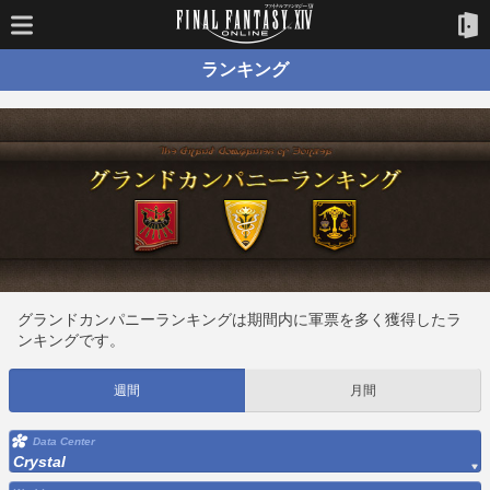
ランキング
グランドカンパニーランキングは期間内に軍票を多く獲得したラ
ンキングです。
週間
月間
Data Center
Crystal