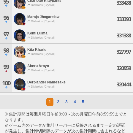
95
Charlotte Kittypants
333438
Diabolos [Crystal]
96
Maraja Jhogarclaw
333393
Diabolos [Crystal]
97
Komi Lulma
331388
Diabolos [Crystal]
98
Kita Kharlu
327797
Diabolos [Crystal]
99
Aberu Aroyo
320959
Diabolos [Crystal]
100
Derplander Namesake
320444
Diabolos [Crystal]
1
2
3
4
5
※集計期間は毎週月曜日午前9:00～次の月曜日午前8:59:59までと
なります。
※ゲーム内のデータが集計サーバーに反映されるまで一定の遅延
が発生し、集計締切間際のデータが次の集計期間に含まれるなど