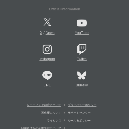
Official Information
/
X
News
YouTube
Instagram
Twitch
LINE
Bluesky
レーティング制度について
プライバシーポリシー
著作権について
サポートセンター
ライセンス
ルール＆ポリシー
利用者情報の外部送信について