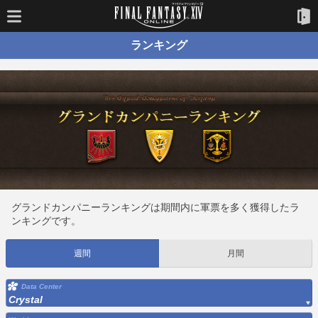
ランキング
グランドカンパニーランキングは期間内に軍票を多く獲得したラ
ンキングです。
週間
月間
Data Center
Crystal