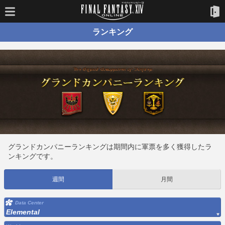
ランキング
グランドカンパニーランキングは期間内に軍票を多く獲得したラ
ンキングです。
週間
月間
Data Center
Elemental