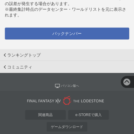
の誤差が発生する場合があります。
※最終集計時点のデータセンター・ワールドリストを元に表示さ
れます。
バックナンバー
ランキングトップ
コミュニティ
パソコン版へ
関連商品
e-STOREで購入
ゲームダウンロード