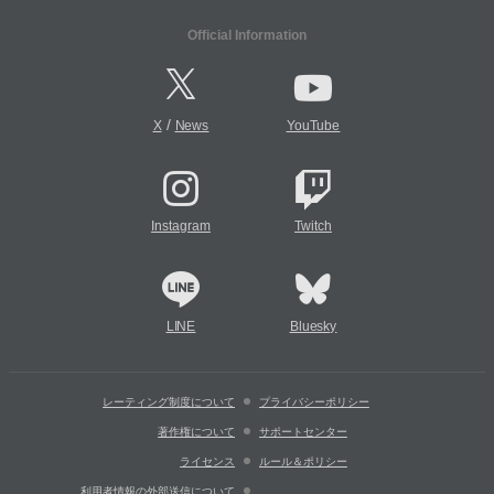
Official Information
/
X
News
YouTube
Instagram
Twitch
LINE
Bluesky
レーティング制度について
プライバシーポリシー
著作権について
サポートセンター
ライセンス
ルール＆ポリシー
利用者情報の外部送信について