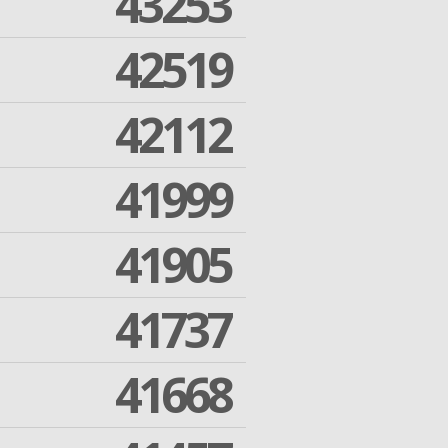
43253
42519
42112
41999
41905
41737
41668