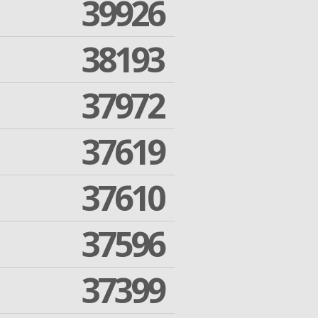
39926
38193
37972
37619
37610
37596
37399