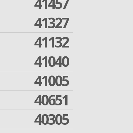
41457
41327
41132
41040
41005
40651
40305