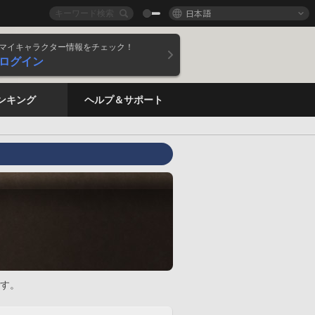
日本語
マイキャラクター情報をチェック！
ログイン
ンキング
ヘルプ＆サポート
す。