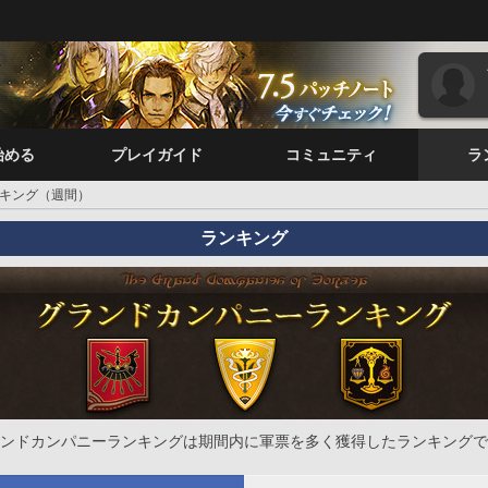
始める
プレイガイド
コミュニティ
ラ
キング（週間）
ランキング
ンドカンパニーランキングは期間内に軍票を多く獲得したランキングで