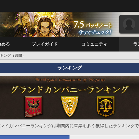
始める
プレイガイド
コミュニティ
ラ
キング（週間）
ランキング
ンドカンパニーランキングは期間内に軍票を多く獲得したランキングで