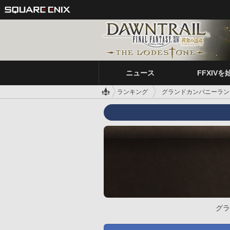
ニュース
FFXIVを
ランキング
グランドカンパニーラン
グラ