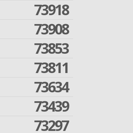
73918
73908
73853
73811
73634
73439
73297