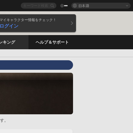
日本語
マイキャラクター情報をチェック！
ログイン
ンキング
ヘルプ＆サポート
す。