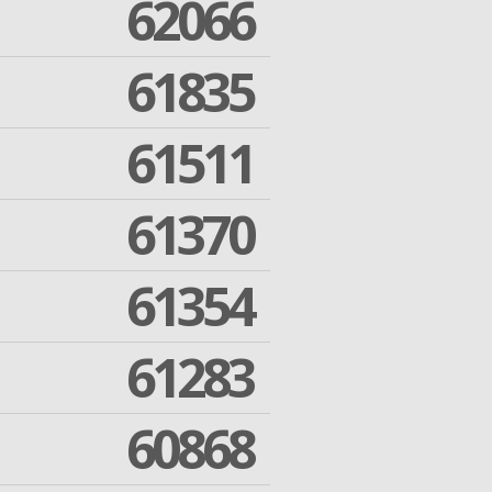
62066
61835
61511
61370
61354
61283
60868