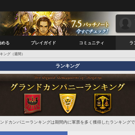
始める
プレイガイド
コミュニティ
ラ
キング（週間）
ランキング
ンドカンパニーランキングは期間内に軍票を多く獲得したランキングで