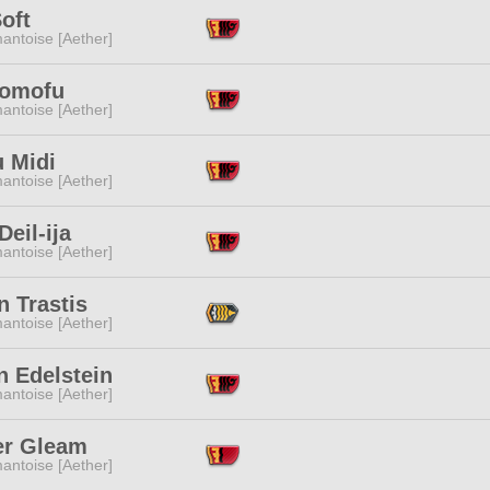
oft
antoise [Aether]
Momofu
antoise [Aether]
u Midi
antoise [Aether]
Deil-ija
antoise [Aether]
 Trastis
antoise [Aether]
n Edelstein
antoise [Aether]
r Gleam
antoise [Aether]