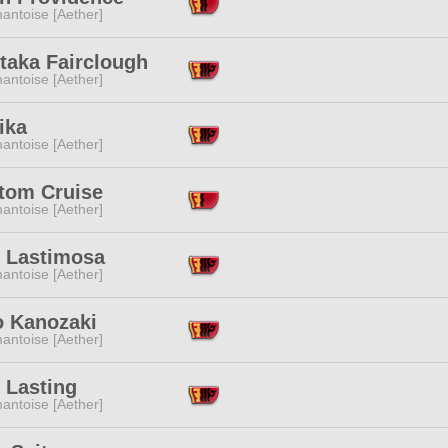
antoise [Aether]
taka Fairclough
antoise [Aether]
ika
antoise [Aether]
-tom Cruise
antoise [Aether]
 Lastimosa
antoise [Aether]
o Kanozaki
antoise [Aether]
 Lasting
antoise [Aether]