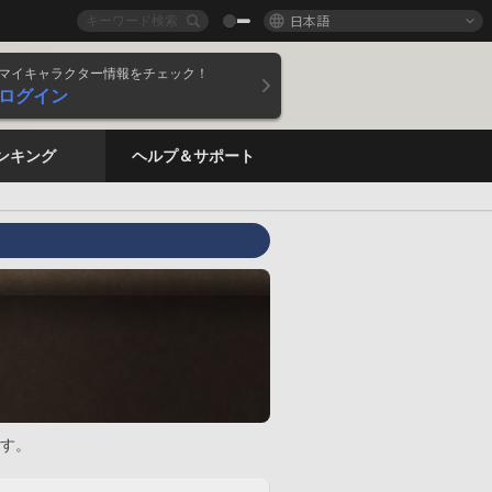
日本語
マイキャラクター情報をチェック！
ログイン
ンキング
ヘルプ＆サポート
す。