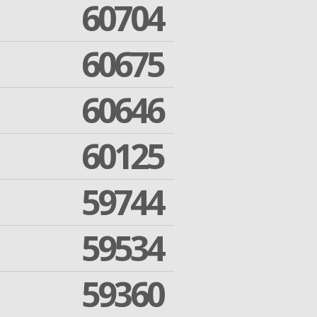
60704
60675
60646
60125
59744
59534
59360