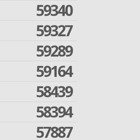
59340
59327
59289
59164
58439
58394
57887