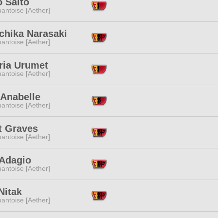
 Saito
antoise [Aether]
chika Narasaki
antoise [Aether]
ria Urumet
antoise [Aether]
 Anabelle
antoise [Aether]
t Graves
antoise [Aether]
 Adagio
antoise [Aether]
Nitak
antoise [Aether]