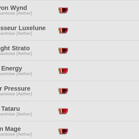
yon Wynd
antoise [Aether]
esseur Luxelune
antoise [Aether]
ight Strato
antoise [Aether]
 Energy
antoise [Aether]
r Pressure
antoise [Aether]
 Tataru
antoise [Aether]
n Mage
antoise [Aether]