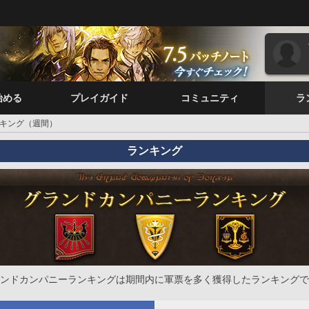
始める
プレイガイド
コミュニティ
ラ
キング（週間）
ランキング
ンドカンパニーランキングは期間内に軍票を多く獲得したランキングで