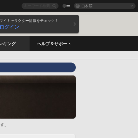
日本語
マイキャラクター情報をチェック！
ログイン
ンキング
ヘルプ＆サポート
す。