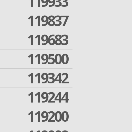
119933
119837
119683
119500
119342
119244
119200