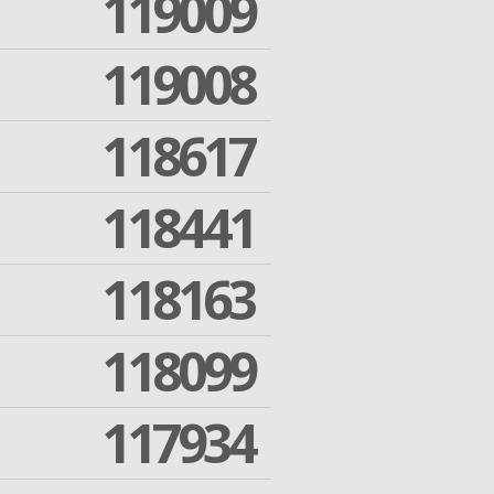
119009
119008
118617
118441
118163
118099
117934