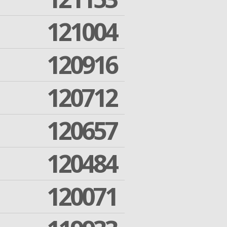
121004
120916
120712
120657
120484
120071