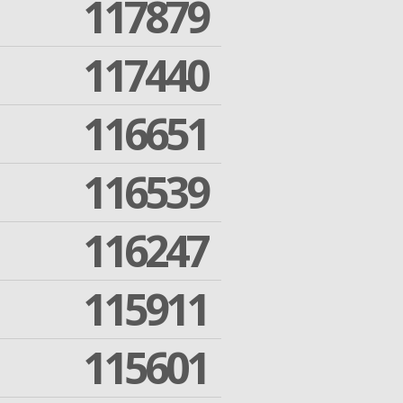
117879
117440
116651
116539
116247
115911
115601