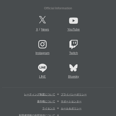
Official Information
/
X
News
YouTube
Instagram
Twitch
LINE
Bluesky
レーティング制度について
プライバシーポリシー
著作権について
サポートセンター
ライセンス
ルール＆ポリシー
利用者情報の外部送信について