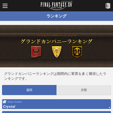
ランキング
グランドカンパニーランキングは期間内に軍票を多く獲得したラ
ンキングです。
週間
月間
Data Center
Crystal