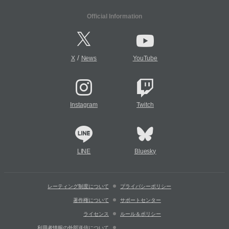
Official Information
/
X
News
YouTube
Instagram
Twitch
LINE
Bluesky
レーティング制度について
プライバシーポリシー
著作権について
サポートセンター
ライセンス
ルール＆ポリシー
利用者情報の外部送信について