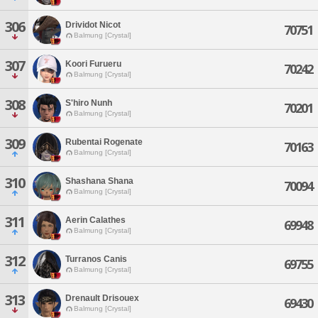
306
Drividot Nicot
70751
Balmung [Crystal]
307
Koori Furueru
70242
Balmung [Crystal]
308
S'hiro Nunh
70201
Balmung [Crystal]
309
Rubentai Rogenate
70163
Balmung [Crystal]
310
Shashana Shana
70094
Balmung [Crystal]
311
Aerin Calathes
69948
Balmung [Crystal]
312
Turranos Canis
69755
Balmung [Crystal]
313
Drenault Drisouex
69430
Balmung [Crystal]