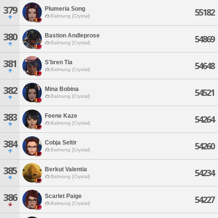
379
Plumeria Song
55182
Balmung [Crystal]
380
Bastion Andleprose
54869
Balmung [Crystal]
381
S'bren Tia
54648
Balmung [Crystal]
382
Mina Bobina
54521
Balmung [Crystal]
383
Feene Kaze
54264
Balmung [Crystal]
384
Cobja Seltir
54260
Balmung [Crystal]
385
Berkut Valentia
54234
Balmung [Crystal]
386
Scarlet Paige
54227
Balmung [Crystal]