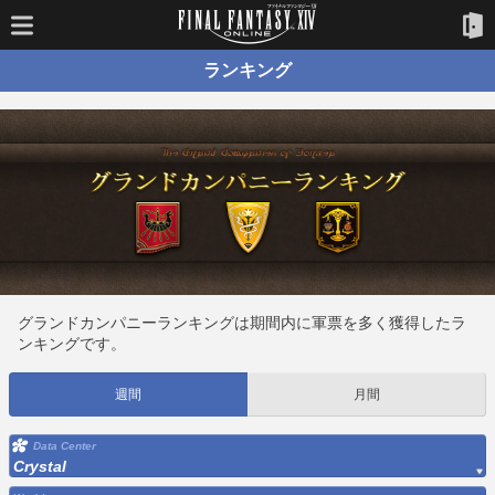
ランキング
グランドカンパニーランキングは期間内に軍票を多く獲得したラ
ンキングです。
週間
月間
Data Center
Crystal