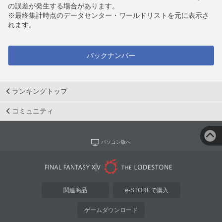
の誤差が発生する場合があります。
※最終集計時点のデータセンター・ワールドリストを元に表示さ
れます。
バックナンバー
ランキングトップ
コミュニティ
パソコン版へ
関連商品
e-STOREで購入
ゲームダウンロード