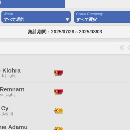
間
World
Grand Company
すべて選択
すべて選択
集計期間：2025/07/28～2025/08/03
o Kiohra
rk [Light]
 Remnant
n [Light]
 Cy
 [Light]
ei Adamu