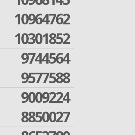
10964762
10301852
9744564
9577588
9009224
8850027