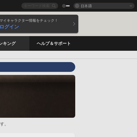
日本語
マイキャラクター情報をチェック！
ログイン
ンキング
ヘルプ＆サポート
す。