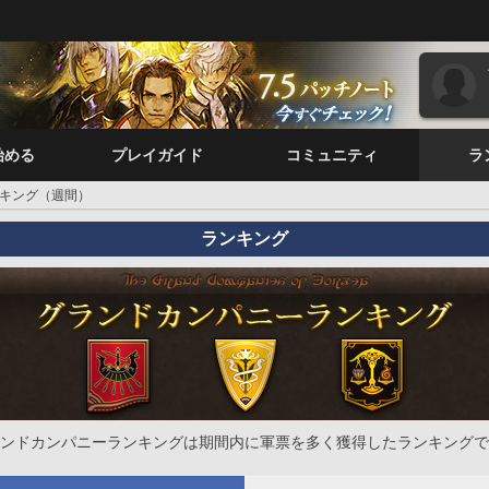
始める
プレイガイド
コミュニティ
ラ
キング（週間）
ランキング
ンドカンパニーランキングは期間内に軍票を多く獲得したランキングで