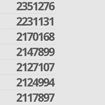
2351276
2231131
2170168
2147899
2127107
2124994
2117897