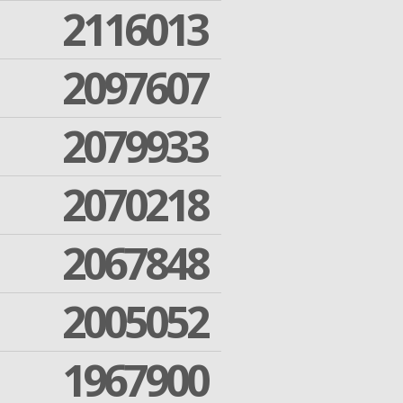
2116013
2097607
2079933
2070218
2067848
2005052
1967900