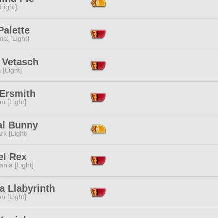
[Light]
Palette
ix [Light]
 Vetasch
 [Light]
 Ersmith
n [Light]
al Bunny
rk [Light]
el Rex
ania [Light]
a Llabyrinth
n [Light]