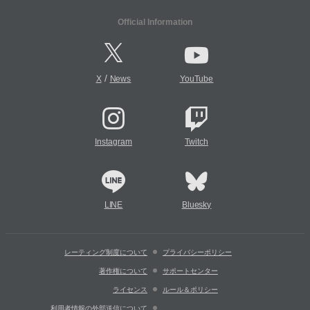
Official Information
/
X
News
YouTube
Instagram
Twitch
LINE
Bluesky
レーティング制度について
プライバシーポリシー
著作権について
サポートセンター
ライセンス
ルール＆ポリシー
利用者情報の外部送信について