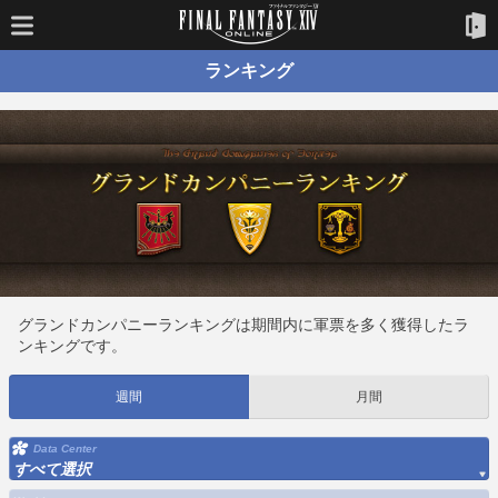
ランキング
グランドカンパニーランキングは期間内に軍票を多く獲得したラ
ンキングです。
週間
月間
Data Center
すべて選択