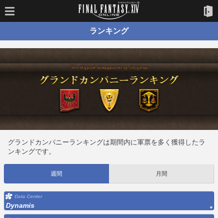
ランキング
グランドカンパニーランキングは期間内に軍票を多く獲得したラ
ンキングです。
週間
月間
Data Center
Dynamis