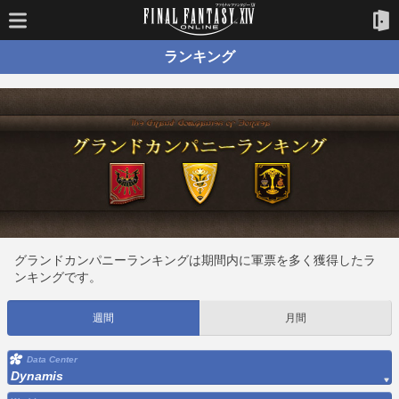
ランキング
グランドカンパニーランキングは期間内に軍票を多く獲得したラ
ンキングです。
週間
月間
Data Center
Dynamis