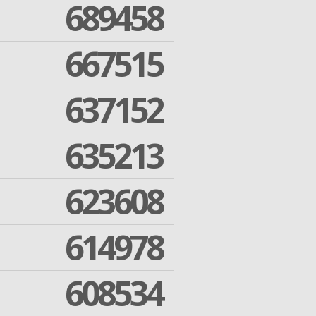
689458
667515
637152
635213
623608
614978
608534