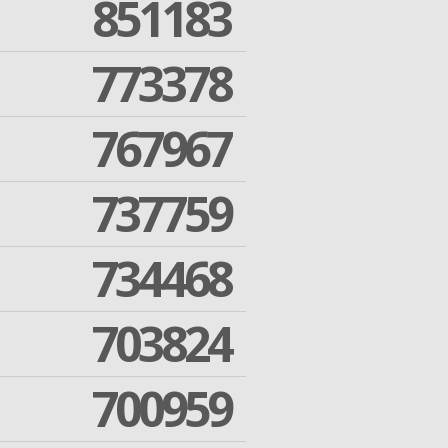
851183
773378
767967
737759
734468
703824
700959