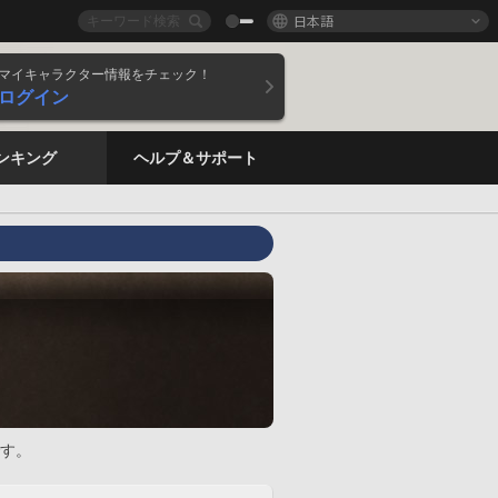
日本語
マイキャラクター情報をチェック！
ログイン
ンキング
ヘルプ＆サポート
す。