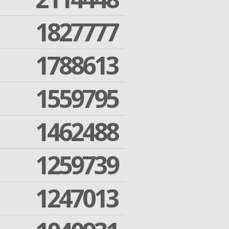
1827777
1788613
1559795
1462488
1259739
1247013