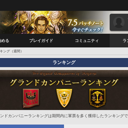
始める
プレイガイド
コミュニティ
ラ
キング（週間）
ランキング
ンドカンパニーランキングは期間内に軍票を多く獲得したランキングで